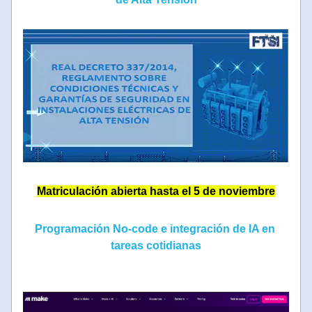
Matriculación abierta hasta el 5 de noviembre
Programación No-code e integración de IA en 
tareas cotidianas