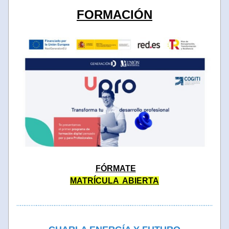
FORMACIÓN
FÓRMATE
MATRÍCULA  ABIERTA